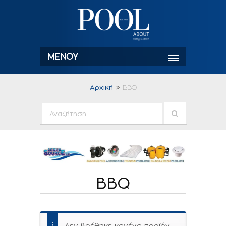
ΜΕΝΟΎ
Αρχική
BBQ
BBQ
Δεν βρέθηκε κανένα προϊόν