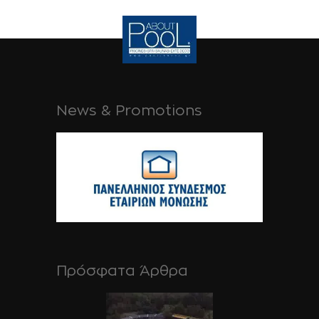
News & Promotions
Πρόσφατα Άρθρα