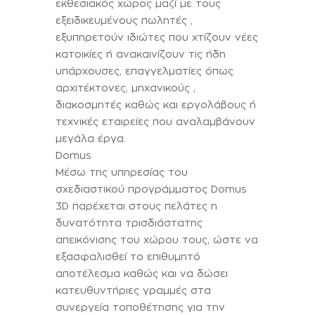
εκθεσιακός χώρος μαζί με τους
εξειδικευμένους πωλητές ,
εξυπηρετούν ιδιώτες που χτίζουν νέες
κατοικίες ή ανακαινίζουν τις ήδη
υπάρχουσες, επαγγελματίες όπως
αρχιτέκτονες, μηχανικούς ,
διακοσμητές καθώς και εργολάβους ή
τεχνικές εταιρείες που αναλαμβάνουν
μεγάλα έργα.
Domus
Μέσω της υπηρεσίας του
σχεδιαστικού προγράμματος Domus
3D παρέχεται στους πελάτες η
δυνατότητα τρισδιάστατης
απεικόνισης του χώρου τους, ώστε να
εξασφαλισθεί το επιθυμητό
αποτέλεσμα καθώς και να δώσει
κατευθυντήριες γραμμές στα
συνεργεία τοποθέτησης για την