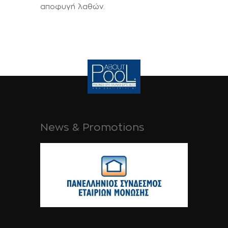
αποφυγή λαθών.
News & Promotions