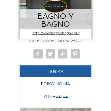
BAGNO Y
BAGNO
http://www.bagnobagno.gr/
210-6028405 , 210-6028277
ΓΕΝΙΚΑ
ΕΠΙΚΟΙΝΩΝΙΑ
ΥΠΗΡΕΣΙΕΣ