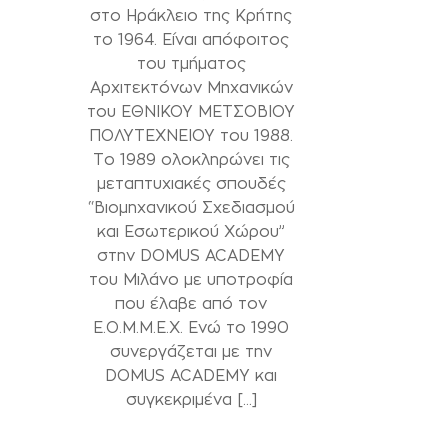
στο Ηράκλειο της Κρήτης
το 1964. Είναι απόφοιτος
του τμήματος
Αρχιτεκτόνων Μηχανικών
του ΕΘΝΙΚΟΥ ΜΕΤΣΟΒΙΟΥ
ΠΟΛΥΤΕΧΝΕΙΟΥ του 1988.
Το 1989 ολοκληρώνει τις
μεταπτυχιακές σπουδές
“Βιομηχανικού Σχεδιασμού
και Εσωτερικού Χώρου”
στην DOMUS ACADEMY
του Μιλάνο με υποτροφία
που έλαβε από τον
Ε.Ο.Μ.Μ.Ε.Χ. Ενώ το 1990
συνεργάζεται με την
DOMUS ACADEMY και
συγκεκριμένα […]