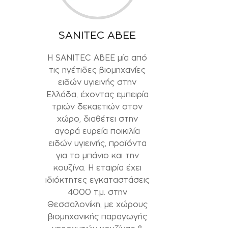
SANITEC ABEE
H SANITEC ABEE μία από
τις ηγέτιδες βιομηχανίες
ειδών υγιεινής στην
Ελλάδα, έχοντας εμπειρία
τριών δεκαετιών στον
χώρο, διαθέτει στην
αγορά ευρεία ποικιλία
ειδών υγιεινής, προϊόντα
για το μπάνιο και την
κουζίνα. Η εταιρία έχει
ιδιόκτητες εγκαταστάσεις
4000 τ.μ. στην
Θεσσαλονίκη, με χώρους
βιομηχανικής παραγωγής