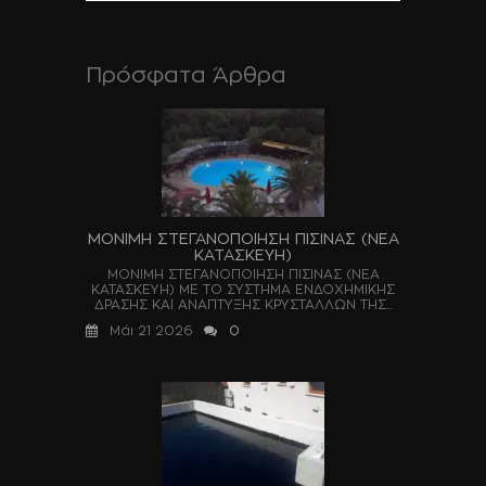
Πρόσφατα Άρθρα
ΜΟΝΙΜΗ ΣΤΕΓΑΝΟΠΟΙΗΣΗ ΠΙΣΙΝΑΣ (ΝΕΑ
ΚΑΤΑΣΚΕΥΗ)
ΜΟΝΙΜΗ ΣΤΕΓΑΝΟΠΟΙΗΣΗ ΠΙΣΙΝΑΣ (ΝΕΑ
ΚΑΤΑΣΚΕΥΗ) ΜΕ ΤΟ ΣΥΣΤΗΜΑ ΕΝΔΟΧΗΜΙΚΗΣ
ΔΡΑΣΗΣ ΚΑΙ ΑΝΑΠΤΥΞΗΣ ΚΡΥΣΤΑΛΛΩΝ ΤΗΣ...
Μάι 21 2026
0