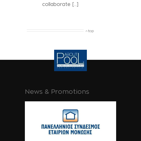
collaborate […]
top
News & Promotions