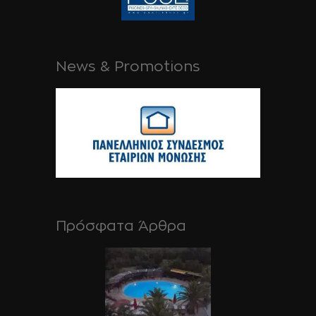
News & Promotions
Πρόσφατα Άρθρα