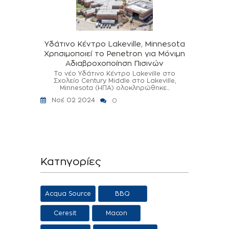
Υδάτινο Κέντρο Lakeville, Minnesota
Χρησιμοποιεί το Penetron για Μόνιμη
Αδιαβροχοποίηση Πισινών
Το νέο Υδάτινο Κέντρο Lakeville στο
Σχολείο Century Middle στο Lakeville,
Minnesota (ΗΠΑ) ολοκληρώθηκε...
Νοέ 02 2024
0
Κατηγορίες
Acqua Source
BBQ
Ceresit
Macon