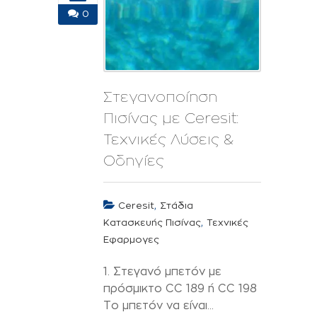
0
Στεγανοποίηση
Πισίνας με Ceresit:
Τεχνικές Λύσεις &
Οδηγίες
,
Ceresit
Στάδια
,
Κατασκευής Πισίνας
Τεχνικές
Εφαρμογες
1. Στεγανό μπετόν με
πρόσμικτο CC 189 ή CC 198
Tο μπετόν να είναι...