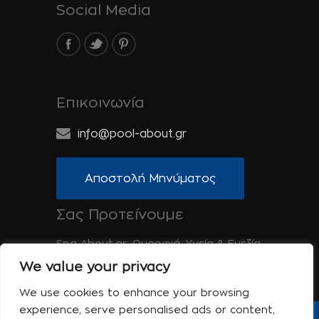
Social Media
Επικοινωνία
info@pool-about.gr
Αποστολή Μηνύματος
Σας Προτείνουμε
Spa-About.gr: Ομορφιά, Υγεία & Ευεξία
We value your privacy
Tinos-About.gr: Ανακαλύψτε την Τήνο
We use cookies to enhance your browsing
experience, serve personalised ads or content,