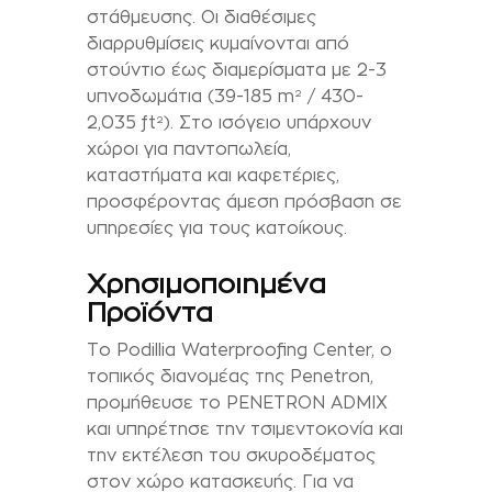
στάθμευσης. Οι διαθέσιμες
διαρρυθμίσεις κυμαίνονται από
στούντιο έως διαμερίσματα με 2-3
υπνοδωμάτια (39-185 m² / 430-
2,035 ft²). Στο ισόγειο υπάρχουν
χώροι για παντοπωλεία,
καταστήματα και καφετέριες,
προσφέροντας άμεση πρόσβαση σε
υπηρεσίες για τους κατοίκους.
Χρησιμοποιημένα
Προϊόντα
Το Podillia Waterproofing Center, ο
τοπικός διανομέας της Penetron,
προμήθευσε το PENETRON ADMIX
και υπηρέτησε την τσιμεντοκονία και
την εκτέλεση του σκυροδέματος
στον χώρο κατασκευής. Για να