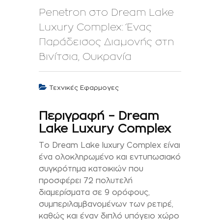
Penetron στο Dream Lake
Luxury Complex: Ένας
Παράδεισος Διαμονής στη
Βινίτσια, Ουκρανία
Τεχνικές Εφαρμογες
Περιγραφή – Dream
Lake Luxury Complex
Το Dream Lake luxury Complex είναι
ένα ολοκληρωμένο και εντυπωσιακό
συγκρότημα κατοικιών που
προσφέρει 72 πολυτελή
διαμερίσματα σε 9 ορόφους,
συμπεριλαμβανομένων των ρετιρέ,
καθώς και έναν διπλό υπόγειο χώρο