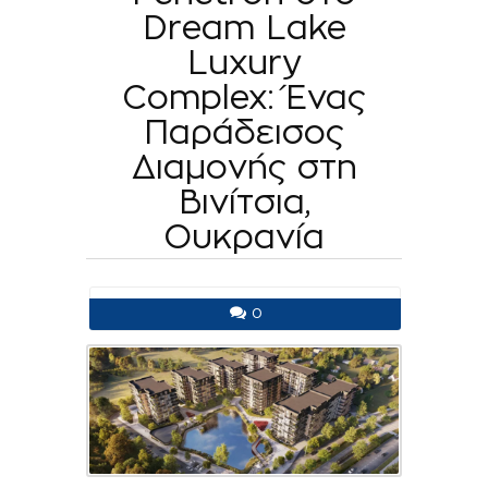
Dream Lake
Luxury
Complex: Ένας
Παράδεισος
Διαμονής στη
Βινίτσια,
Ουκρανία
0