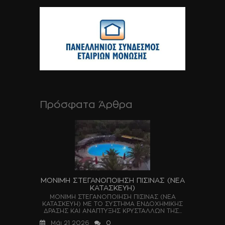
Πρόσφατα Άρθρα
ΜΟΝΙΜΗ ΣΤΕΓΑΝΟΠΟΙΗΣΗ ΠΙΣΙΝΑΣ (ΝΕΑ
ΚΑΤΑΣΚΕΥΗ)
ΜΟΝΙΜΗ ΣΤΕΓΑΝΟΠΟΙΗΣΗ ΠΙΣΙΝΑΣ (ΝΕΑ
ΚΑΤΑΣΚΕΥΗ) ΜΕ ΤΟ ΣΥΣΤΗΜΑ ΕΝΔΟΧΗΜΙΚΗΣ
ΔΡΑΣΗΣ ΚΑΙ ΑΝΑΠΤΥΞΗΣ ΚΡΥΣΤΑΛΛΩΝ ΤΗΣ...
Μάι 21 2026
0