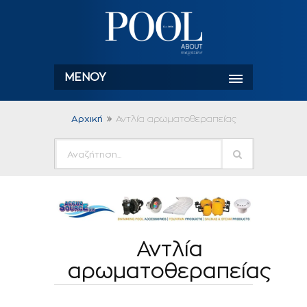
ΜΕΝΟΎ
Αρχική
Αντλία αρωματοθεραπείας
Αντλία
αρωματοθεραπείας