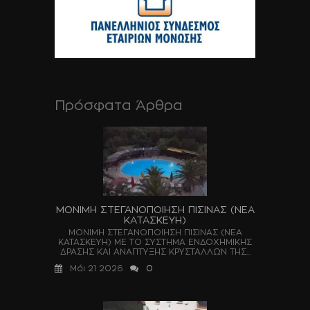
Πρόσφατα Άρθρα
ΜΟΝΙΜΗ ΣΤΕΓΑΝΟΠΟΙΗΣΗ ΠΙΣΙΝΑΣ (ΝΕΑ
ΚΑΤΑΣΚΕΥΗ)
ΜΟΝΙΜΗ ΣΤΕΓΑΝΟΠΟΙΗΣΗ ΠΙΣΙΝΑΣ (ΝΕΑ
ΚΑΤΑΣΚΕΥΗ) ΜΕ ΤΟ ΣΥΣΤΗΜΑ ΕΝΔΟΧΗΜΙΚΗΣ
ΔΡΑΣΗΣ ΚΑΙ ΑΝΑΠΤΥΞΗΣ ΚΡΥΣΤΑΛΛΩΝ ΤΗΣ...
Μάι 21 2026
0