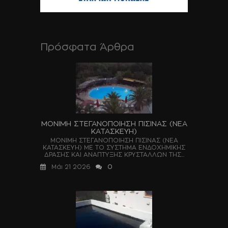
Πρόσφατα Άρθρα
ΜΟΝΙΜΗ ΣΤΕΓΑΝΟΠΟΙΗΣΗ ΠΙΣΙΝΑΣ (ΝΕΑ
ΚΑΤΑΣΚΕΥΗ)
ΜΟΝΙΜΗ ΣΤΕΓΑΝΟΠΟΙΗΣΗ ΠΙΣΙΝΑΣ (ΝΕΑ
ΚΑΤΑΣΚΕΥΗ) ΜΕ ΤΟ ΣΥΣΤΗΜΑ ΕΝΔΟΧΗΜΙΚΗΣ
ΔΡΑΣΗΣ ΚΑΙ ΑΝΑΠΤΥΞΗΣ ΚΡΥΣΤΑΛΛΩΝ ΤΗΣ...
Μάι 21 2026
0