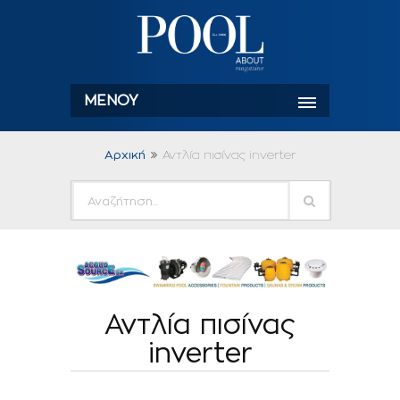
ΜΕΝΟΎ
Αρχική
Αντλία πισίνας inverter
Αντλία πισίνας
inverter