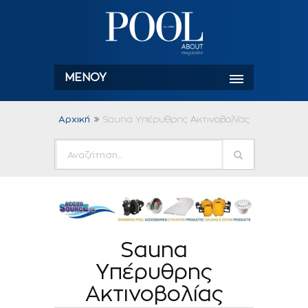
ΜΕΝΟΎ
Αρχική
Sauna Υπέρυθρης Ακτινοβολίας
Sauna
Υπέρυθρης
Ακτινοβολίας