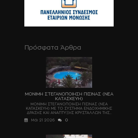
Πρόσφατα Άρθρα
ΜΟΝΙΜΗ ΣΤΕΓΑΝΟΠΟΙΗΣΗ ΠΙΣΙΝΑΣ (ΝΕΑ
ΚΑΤΑΣΚΕΥΗ)
ΜΟΝΙΜΗ ΣΤΕΓΑΝΟΠΟΙΗΣΗ ΠΙΣΙΝΑΣ (ΝΕΑ
ΚΑΤΑΣΚΕΥΗ) ΜΕ ΤΟ ΣΥΣΤΗΜΑ ΕΝΔΟΧΗΜΙΚΗΣ
ΔΡΑΣΗΣ ΚΑΙ ΑΝΑΠΤΥΞΗΣ ΚΡΥΣΤΑΛΛΩΝ ΤΗΣ...
Μάι 21 2026
0