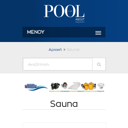
ΜΕΝΟΎ
Αρχική
Sauna
Sauna