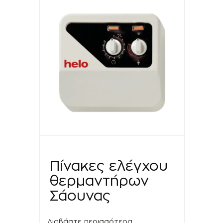
Πίνακες ελέγχου
θερμαντήρων
Σάουνας
Διαβάστε περισσότερα