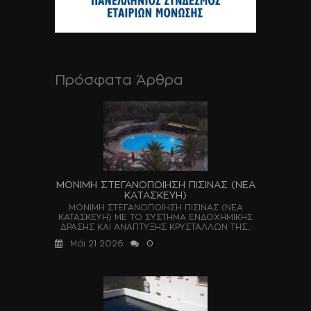
Πρόσφατα Άρθρα
ΜΟΝΙΜΗ ΣΤΕΓΑΝΟΠΟΙΗΣΗ ΠΙΣΙΝΑΣ (ΝΕΑ
ΚΑΤΑΣΚΕΥΗ)
ΜΟΝΙΜΗ ΣΤΕΓΑΝΟΠΟΙΗΣΗ ΠΙΣΙΝΑΣ (ΝΕΑ
ΚΑΤΑΣΚΕΥΗ) ΜΕ ΤΟ ΣΥΣΤΗΜΑ ΕΝΔΟΧΗΜΙΚΗΣ
ΔΡΑΣΗΣ ΚΑΙ ΑΝΑΠΤΥΞΗΣ ΚΡΥΣΤΑΛΛΩΝ ΤΗΣ...
Μάι 21 2026
0