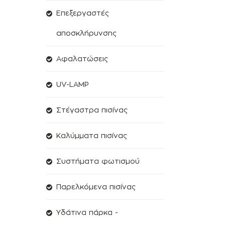
Επεξεργαστές
αποσκλήρυνσης
Aφαλατώσεις
UV-LAMP
Στέγαστρα πισίνας
Kαλύμματα πισίνας
Συστήματα φωτισμού
Παρελκόμενα πισίνας
Υδάτινα πάρκα -