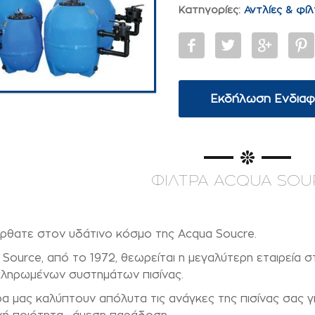
Κατηγορίες:
Αντλίες & φί
Εκδήλωση Ενδια
ΦΙΛΤΡΑ ACQUA SOU
ρθατε στον υδάτινο κόσμο της Acqua Soucre.
 Source, από το 1972, θεωρείται η μεγαλύτερη εταιρεία
κληρωμένων συστημάτων πισίνας.
ρα μας καλύπτουν απόλυτα τις ανάγκες της πισίνας σας γ