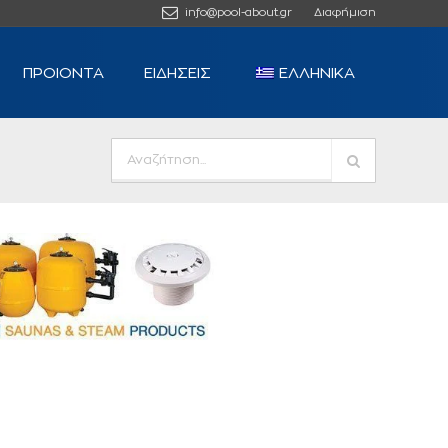
info@pool-about.gr
Διαφήμιση
ΠΡΟΙΟΝΤΑ
ΕΙΔΗΣΕΙΣ
ΕΛΛΗΝΙΚΆ