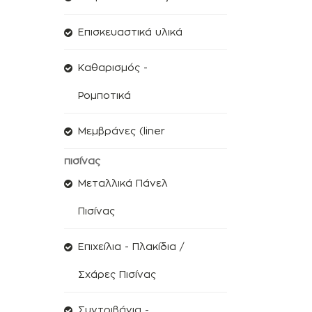
Επισκευαστικά υλικά
Καθαρισμός -
Ρομποτικά
Μεμβράνες (liner
πισίνας
Μεταλλικά Πάνελ
Πισίνας
Επιχείλια - Πλακίδια /
Σχάρες Πισίνας
Συντριβάνια -