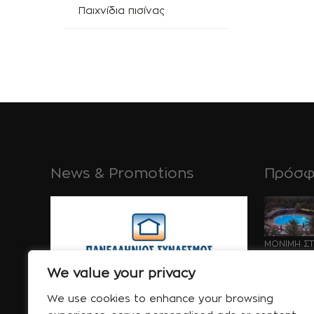
Παιχνίδια πισίνας
News & Promotions
Πρόσφ
ΜΟΝΙΜΗ ΣΤ
ΚΑΤΑΣΚΕΥΗ
ΔΡΑΣΗΣ ΚΑ
We value your privacy
Μάι 21 
We use cookies to enhance your browsing