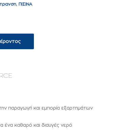
λτρανση
,
ΠΙΣΙΝΑ
φέροντος
RCE
 στην παραγωγή και εμπορία εξαρτημάτων
ια ένα καθαρό και διαυγές νερό