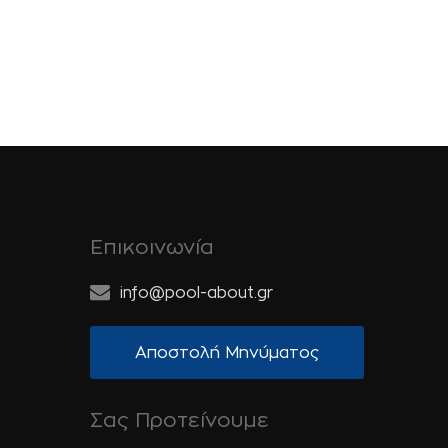
Επικοινωνία
info@pool-about.gr
Αποστολή Μηνύματος
Σας Προτείνουμε