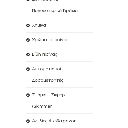
Πολυεστερικά Βράχια
Χημικά
Χρώματα πισίνας
Είδη πισίνας
Αυτοματισμοί -
Δοσομετρητές
Στόμια - Σκίμερ
(Skimmer
Αντλίες & φίλτρανση