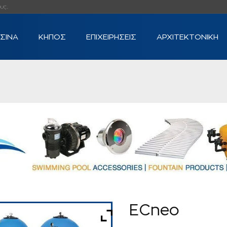
...
ΙΣΙΝΑ
ΚΗΠΟΣ
ΕΠΙΧΕΙΡΗΣΕΙΣ
ΑΡΧΙΤΕΚΤΟΝΙΚΗ
ECneo