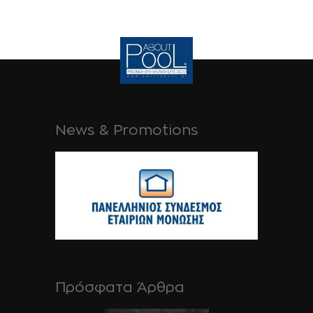
News & Promotions
Πρόσφατα Άρθρα