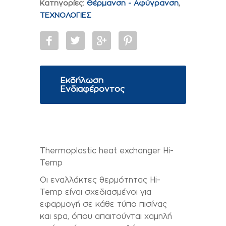
Κατηγορίες:
Θέρμανση - Αφύγρανση
,
ΤΕΧΝΟΛΟΓΙΕΣ
Εκδήλωση
Ενδιαφέροντος
Thermoplastic heat exchanger Hi-
Temp
Οι εναλλάκτες θερµότητας Hi-
Temp είναι σχεδιασµένοι για
εφαρµογή σε κάθε τύπο πισίνας
και spa, όπου απαιτούνται χαµηλή