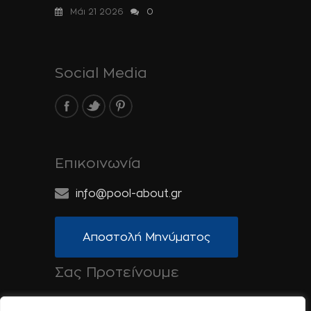
Μάι 21 2026
0
Social Media
Επικοινωνία
info@pool-about.gr
Αποστολή Μηνύματος
Σας Προτείνουμε
Spa-About.gr: Ομορφιά, Υγεία & Ευεξία