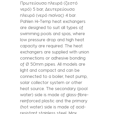
Πρωτεύουσα πλευρά (ζεστό
νερό) 5 bar, Δευτερεύουσα
πλευρά (νερό πισίνας) 4 bar.
Pahlen Hi-Temp heat exchangers
are designed to suit all types of
swimming pools and spas, where
low pressure drop and high heat
capacity are required. The heat
exchangers are supplied with union
connections or adhesive bonding
of Ø 50mm pipes. All models are
light and compact and can be
connected to a boiler, heat pump,
solar collector system or other
heat source. The secondary (pool
water) side is made of glass-fibre-
reinforced plastic and the primary
(hot water) side is made of acid-
resistant stainless steel. Max.