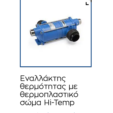
Εναλλάκτης
θερµότητας µε
θερµοπλαστικό
σώµα Hi-Temp