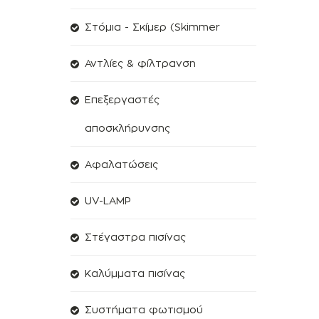
Στόμια - Σκίμερ (Skimmer
Αντλίες & φίλτρανση
Επεξεργαστές
αποσκλήρυνσης
Aφαλατώσεις
UV-LAMP
Στέγαστρα πισίνας
Kαλύμματα πισίνας
Συστήματα φωτισμού