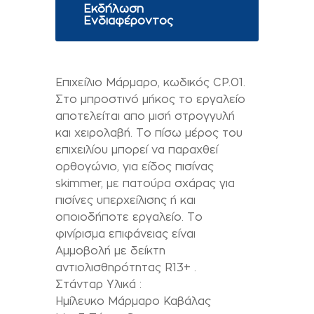
Εκδήλωση
Ενδιαφέροντος
Επιχείλιο Μάρμαρο, κωδικός CP.01.
Στο μπροστινό μήκος το εργαλείο
αποτελείται απο μισή στρογγυλή
και χειρολαβή. Το πίσω μέρος του
επιχειλίου μπορεί να παραχθεί
ορθογώνιο, για είδος πισίνας
skimmer, με πατούρα σχάρας για
πισίνες υπερχείλισης ή και
οποιοδήποτε εργαλείο. Το
φινίρισμα επιφάνειας είναι
Αμμοβολή με δείκτη
αντιολισθηρότητας R13+ .
Στάνταρ Υλικά :
Ημίλευκο Μάρμαρο Καβάλας