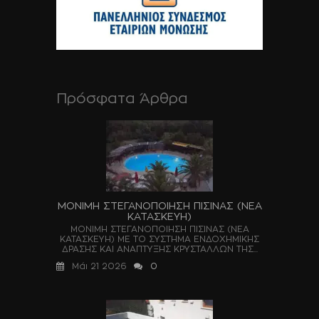
Πρόσφατα Άρθρα
ΜΟΝΙΜΗ ΣΤΕΓΑΝΟΠΟΙΗΣΗ ΠΙΣΙΝΑΣ (ΝΕΑ
ΚΑΤΑΣΚΕΥΗ)
ΜΟΝΙΜΗ ΣΤΕΓΑΝΟΠΟΙΗΣΗ ΠΙΣΙΝΑΣ (ΝΕΑ
ΚΑΤΑΣΚΕΥΗ) ΜΕ ΤΟ ΣΥΣΤΗΜΑ ΕΝΔΟΧΗΜΙΚΗΣ
ΔΡΑΣΗΣ ΚΑΙ ΑΝΑΠΤΥΞΗΣ ΚΡΥΣΤΑΛΛΩΝ ΤΗΣ...
Μάι 21 2026
0