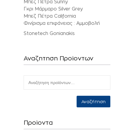
Μπεζ Πέτρα Sunny
Γκρι Μάρμαρο Silver Grey
Μπεζ Πέτρα California
Φινίρισμα επιφάνειας : Αμμοβολή
Stonetech Gonianakis
Αναζητηση Προϊοντων
Αναζήτηση
Προϊοντα