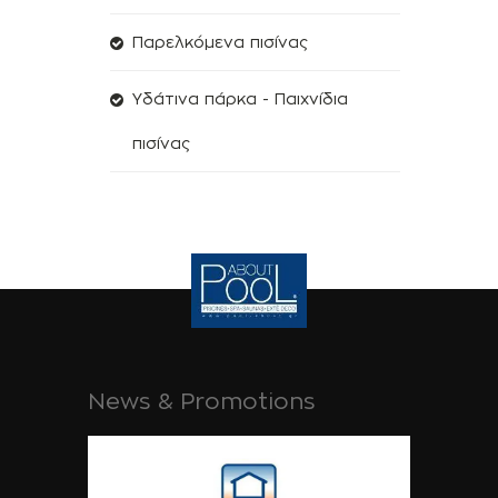
Παρελκόμενα πισίνας
Υδάτινα πάρκα - Παιχνίδια
πισίνας
News & Promotions