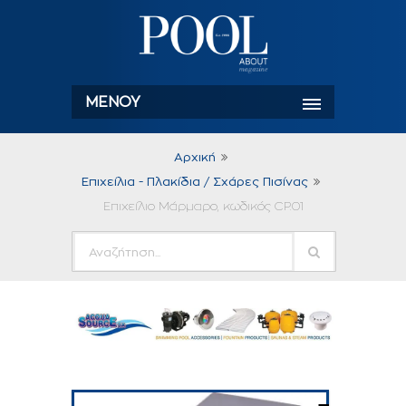
ΜΕΝΟΎ
Αρχική
Επιχείλια - Πλακίδια / Σχάρες Πισίνας
Επιχείλιο Μάρμαρο, κωδικός CP.01