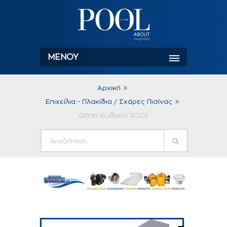
ΜΕΝΟΎ
Αρχική
Επιχείλια - Πλακίδια / Σχάρες Πισίνας
Φάσα Κωδικού SO.02