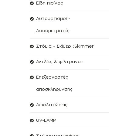
Είδη πισίνας
Αυτοματισμοί -
Δοσομετρητές
Στόμια - Σκίμερ (Skimmer
Αντλίες & φίλτρανση
Επεξεργαστές
αποσκλήρυνσης
Aφαλατώσεις
UV-LAMP
Στέγαστρα πισίνας