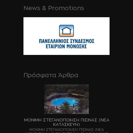
News & Promotions
Πρόσφατα Άρθρα
ΜΟΝΙΜΗ ΣΤΕΓΑΝΟΠΟΙΗΣΗ ΠΙΣΙΝΑΣ (ΝΕΑ
ΚΑΤΑΣΚΕΥΗ)
ΜΟΝΙΜΗ ΣΤΕΓΑΝΟΠΟΙΗΣΗ ΠΙΣΙΝΑΣ (ΝΕΑ