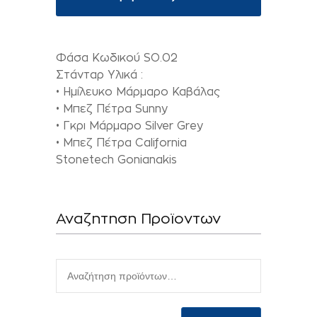
Φάσα Κωδικού SO.02
Στάνταρ Υλικά :
• Ημίλευκο Μάρμαρο Καβάλας
• Μπεζ Πέτρα Sunny
• Γκρι Μάρμαρο Silver Grey
• Μπεζ Πέτρα California
Stonetech Gonianakis
Αναζητηση Προϊοντων