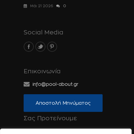
Μάι 21 2026
0
Social Media
Επικοινωνία
info@pool-about.gr
Αποστολή Μηνύματος
Σας Προτείνουμε
Spa-About.gr: Ομορφιά, Υγεία & Ευεξία