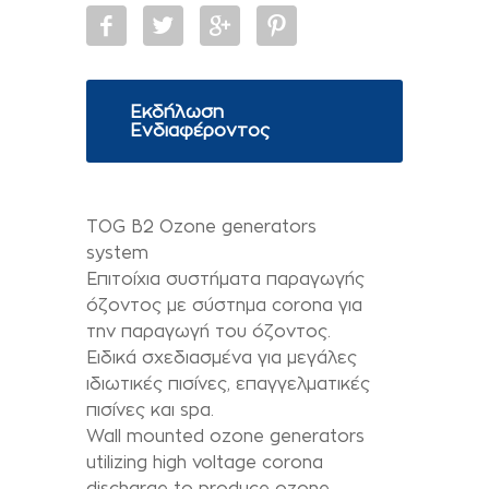
Εκδήλωση
Ενδιαφέροντος
TOG B2 Ozone generators
system
Επιτοίχια συστήµατα παραγωγής
όζοντος µε σύστηµα corona για
την παραγωγή του όζοντος.
Ειδικά σχεδιασµένα για µεγάλες
ιδιωτικές πισίνες, επαγγελµατικές
πισίνες και spa.
Wall mounted ozone generators
utilizing high voltage corona
discharge to produce ozone.