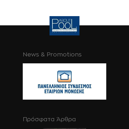
News & Promotions
Πρόσφατα Άρθρα