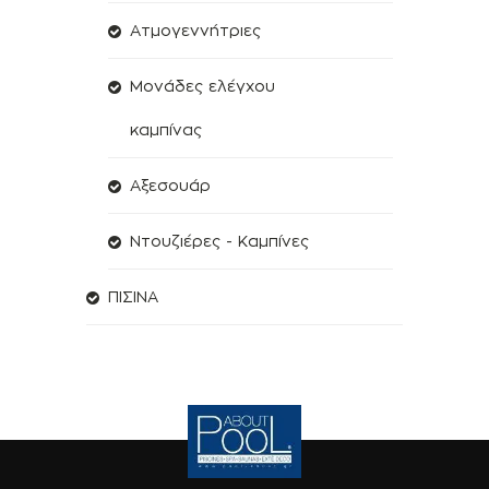
Aτμογεννήτριες
Μονάδες ελέγχου
καμπίνας
Αξεσουάρ
Ντουζιέρες - Καμπίνες
ΠΙΣΙΝΑ