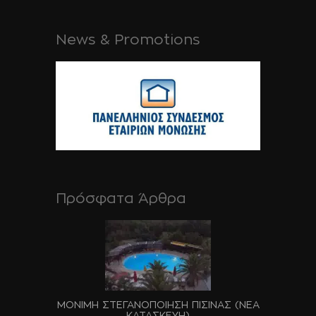
News & Promotions
Πρόσφατα Άρθρα
ΜΟΝΙΜΗ ΣΤΕΓΑΝΟΠΟΙΗΣΗ ΠΙΣΙΝΑΣ (ΝΕΑ
ΚΑΤΑΣΚΕΥΗ)