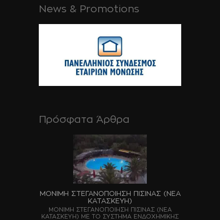
News & Promotions
Πρόσφατα Άρθρα
ΜΟΝΙΜΗ ΣΤΕΓΑΝΟΠΟΙΗΣΗ ΠΙΣΙΝΑΣ (ΝΕΑ
ΚΑΤΑΣΚΕΥΗ)
ΜΟΝΙΜΗ ΣΤΕΓΑΝΟΠΟΙΗΣΗ ΠΙΣΙΝΑΣ (ΝΕΑ
ΚΑΤΑΣΚΕΥΗ) ΜΕ ΤΟ ΣΥΣΤΗΜΑ ΕΝΔΟΧΗΜΙΚΗΣ