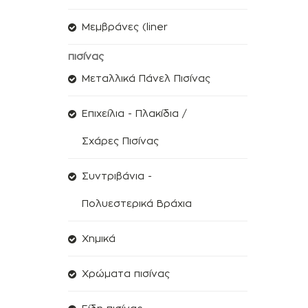
Μεμβράνες (liner
πισίνας
Μεταλλικά Πάνελ Πισίνας
Επιχείλια - Πλακίδια /
Σχάρες Πισίνας
Συντριβάνια -
Πολυεστερικά Βράχια
Χημικά
Χρώματα πισίνας