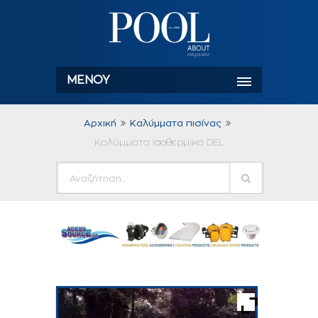
ΜΕΝΟΎ
Αρχική
Kαλύμματα πισίνας
Καλύμματα Ισοθερμικά DEL