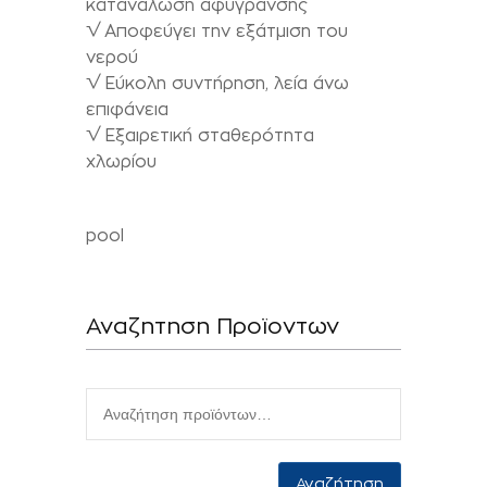
κατανάλωση αφύγρανσης
√ Αποφεύγει την εξάτμιση του
νερού
√ Εύκολη συντήρηση, λεία άνω
επιφάνεια
√ Εξαιρετική σταθερότητα
χλωρίου
pool
Αναζητηση Προϊοντων
Αναζήτηση