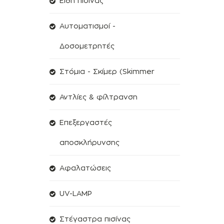
Είδη πισίνας
Αυτοματισμοί -
Δοσομετρητές
Στόμια - Σκίμερ (Skimmer
Αντλίες & φίλτρανση
Επεξεργαστές
αποσκλήρυνσης
Aφαλατώσεις
UV-LAMP
Στέγαστρα πισίνας