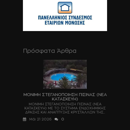
Πρόσφατα Άρθρα
ΜΟΝΙΜΗ ΣΤΕΓΑΝΟΠΟΙΗΣΗ ΠΙΣΙΝΑΣ (ΝΕΑ
ΚΑΤΑΣΚΕΥΗ)
ΜΟΝΙΜΗ ΣΤΕΓΑΝΟΠΟΙΗΣΗ ΠΙΣΙΝΑΣ (ΝΕΑ
ΚΑΤΑΣΚΕΥΗ) ΜΕ ΤΟ ΣΥΣΤΗΜΑ ΕΝΔΟΧΗΜΙΚΗΣ
ΔΡΑΣΗΣ ΚΑΙ ΑΝΑΠΤΥΞΗΣ ΚΡΥΣΤΑΛΛΩΝ ΤΗΣ...
Μάι 21 2026
0