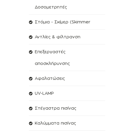
Δοσομετρητές
Στόμια - Σκίμερ (Skimmer
Αντλίες & φίλτρανση
Επεξεργαστές
αποσκλήρυνσης
Aφαλατώσεις
UV-LAMP
Στέγαστρα πισίνας
Kαλύμματα πισίνας