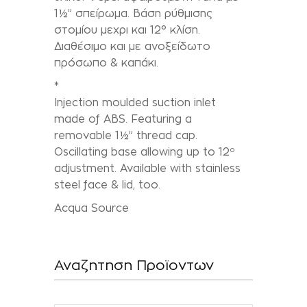
1½” σπείρωµα. Βάση ρύθµισης
στοµίου µεχρι και 12° κλίση.
Διαθέσιµο και µε ανοξείδωτο
πρόσωπο & καπάκι.
*
Injection moulded suction inlet
made of ABS. Featuring a
removable 1½” thread cap.
Oscillating base allowing up to 12º
adjustment. Available with stainless
steel face & lid, too.
Acqua Source
Αναζητηση Προϊοντων