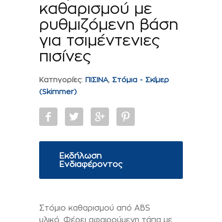
καθαρισμού με
ρυθμιζόμενη βάση
για τσιμέντενιες
πισίνες
Κατηγορίες:
ΠΙΣΙΝΑ
,
Στόμια - Σκίμερ
(Skimmer)
Εκδήλωση
Ενδιαφέροντος
Στόµιο καθαρισµού από ABS
υλικό. Φέρει αφαιρούµενη τάπα µε