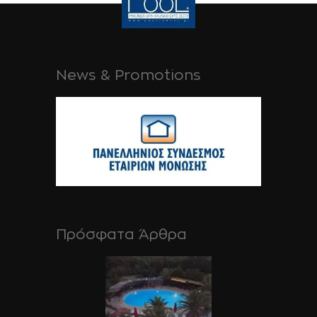
News & Promotions
Πρόσφατα Άρθρα