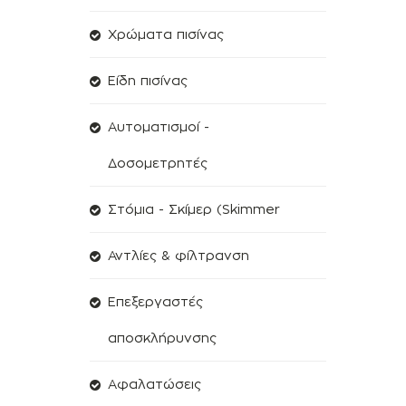
Χρώματα πισίνας
Είδη πισίνας
Αυτοματισμοί -
Δοσομετρητές
Στόμια - Σκίμερ (Skimmer
Αντλίες & φίλτρανση
Επεξεργαστές
αποσκλήρυνσης
Aφαλατώσεις