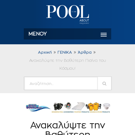
ΜΕΝΟΎ
Αρχική
ΓΕΝΙΚΑ
Άρθρα
Ανακαλύψτε την Βαθύτερη Πισίνα του
Κόσμου!
Ανακαλύψτε την
Βαθύτερη