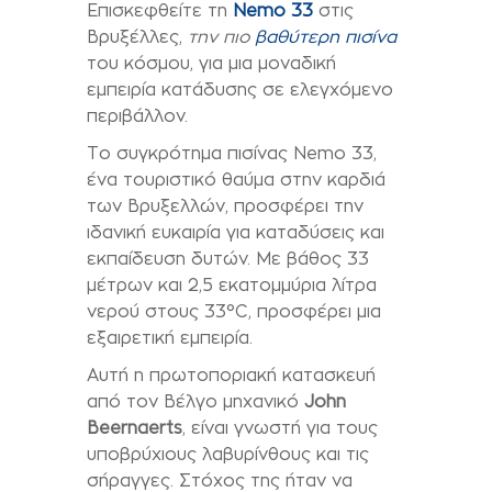
Επισκεφθείτε τη
Nemo 33
στις
Βρυξέλλες,
την πιο
βαθύτερη πισίνα
του κόσμου, για μια μοναδική
εμπειρία κατάδυσης σε ελεγχόμενο
περιβάλλον.
Το συγκρότημα πισίνας Nemo 33,
ένα τουριστικό θαύμα στην καρδιά
των Βρυξελλών, προσφέρει την
ιδανική ευκαιρία για καταδύσεις και
εκπαίδευση δυτών. Με βάθος 33
μέτρων και 2,5 εκατομμύρια λίτρα
νερού στους 33°C, προσφέρει μια
εξαιρετική εμπειρία.
Αυτή η πρωτοποριακή κατασκευή
από τον Βέλγο μηχανικό
John
Beernaerts
, είναι γνωστή για τους
υποβρύχιους λαβυρίνθους και τις
σήραγγες. Στόχος της ήταν να