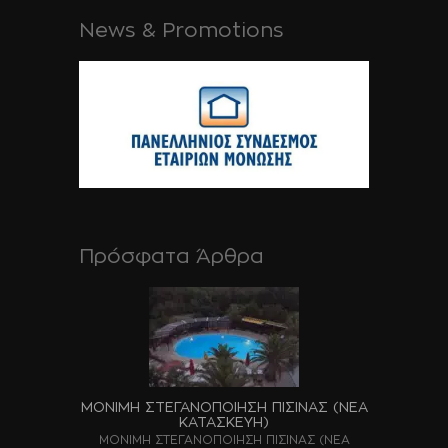
News & Promotions
Πρόσφατα Άρθρα
ΜΟΝΙΜΗ ΣΤΕΓΑΝΟΠΟΙΗΣΗ ΠΙΣΙΝΑΣ (ΝΕΑ
ΚΑΤΑΣΚΕΥΗ)
ΜΟΝΙΜΗ ΣΤΕΓΑΝΟΠΟΙΗΣΗ ΠΙΣΙΝΑΣ (ΝΕΑ