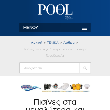
ΜΕΝΟΎ
Αρχική
ΓΕΝΙΚΑ
Άρθρα
Πισίνες στα μεγαλύτερα και ακριβότερα
ξενοδοχεία
Πισίνες στα
μεγαλύτερα και