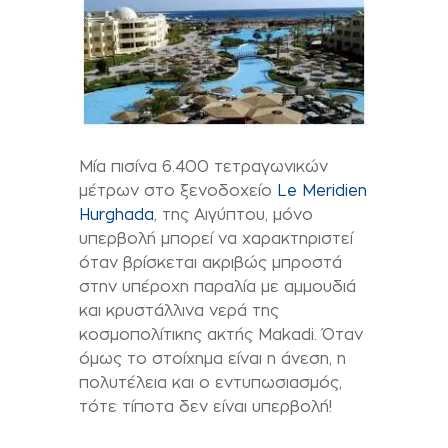
Μία πισίνα 6.400 τετραγωνικών
μέτρων στο ξενοδοχείο
Le Meridien
Hurghada
, της Αιγύπτου, μόνο
υπερβολή μπορεί να χαρακτηριστεί
όταν βρίσκεται ακριβώς μπροστά
στην υπέροχη παραλία με αμμουδιά
και κρυστάλλινα νερά της
κοσμοπολίτικης ακτής Makadi. Όταν
όμως το στοίχημα είναι η άνεση, η
πολυτέλεια και ο εντυπωσιασμός,
τότε τίποτα δεν είναι υπερβολή!