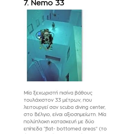
7. Nemo 33
Μία ξεχωριστή πισίνα βάθους
τουλάχιστον 33 μέτρων, που
λειτουργεί σαν scuba diving center,
στο Βέλγιο, είναι αξιοσημείωτη. Μία
πολύπλοκη κατασκευή με δύο
επίπεδα “flat- bottomed areas” (το