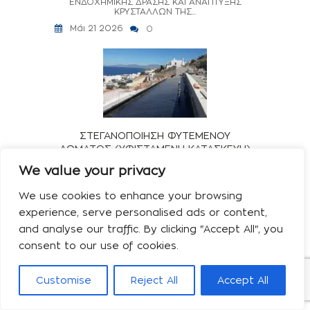
ΕΝΔΟΧΗΜΙΚΗΣ ΔΡΑΣΗΣ ΚΑΙ ΑΝΑΠΤΥΞΗΣ
ΚΡΥΣΤΑΛΛΩΝ ΤΗΣ...
Μάι 21 2026
0
ΣΤΕΓΑΝΟΠΟΙΗΣΗ ΦΥΤΕΜΕΝΟΥ
ΔΩΜΑΤΟΣ (ΥΦΙΣΤΑΜΕΝΗ ΚΑΤΑΣΚΕΥΗ)
ΜΟΝΙΜΗ ΣΤΕΓΑΝΟΠΟΙΗΣΗ ΦΥΤΕΜΕΝΟΥ
We value your privacy
ΔΩΜΑΤΟΣ (ΥΦΙΣΤΑΜΕΝΗ ΚΑΤΑΣΚΕΥΗ) ΜΕ ΤΟ
ΣΥΣΤΗΜΑ ΕΝΔΟΧΗΜΙΚΗΣ ΔΡΑΣΗΣ ΚΑΙ
ΑΝΑΠΤΥΞΗΣ ΚΡΥΣΤΑΛΛΩΝ...
We use cookies to enhance your browsing
Μάι 21 2026
0
experience, serve personalised ads or content,
and analyse our traffic. By clicking "Accept All", you
consent to our use of cookies.
Customise
Reject All
Accept All