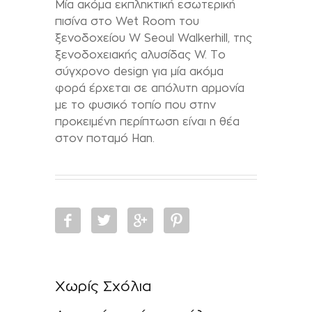
Μία ακόμα εκπληκτική εσωτερική
πισίνα στο Wet Room του
ξενοδοχείου W Seoul Walkerhill, της
ξενοδοχειακής αλυσίδας W. Το
σύγχρονο design για μία ακόμα
φορά έρχεται σε απόλυτη αρμονία
με το φυσικό τοπίο που στην
προκειμένη περίπτωση είναι η θέα
στον ποταμό Han.
Χωρίς Σχόλια