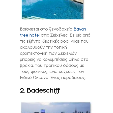
Βρίσκεται στο ξενοδοχείο
Bayan
tree hotel
στις Σεϊχέλες. Σε μία από
τις εξήντα ιδιωτικές pool villas που
ακολουθούν την τοπική
αρχιτεκτονική των Σεϊχελών
μπορείς να κολυμπήσεις δίπλα στα
βράχια, του τροπικού δάσους με
τους φοίνικες, ενώ χαζεύεις τον
Ινδικό Ωκεανό. Ένας παράδεισος.
2. Badeschiff