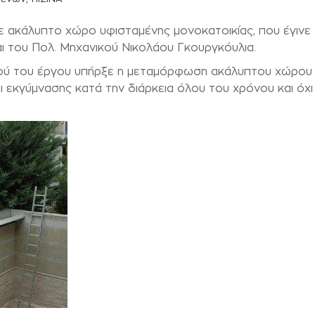
 ακάλυπτο χώρο υφισταμένης μονοκατοικίας, που έγινε
 του Πολ. Μηχανικού Νικολάου Γκουργκόυλια.
ού του έργου υπήρξε η μεταμόρφωση ακάλυπτου χώρου 
 εκγύμνασης κατά την διάρκεια όλου του χρόνου και όχι