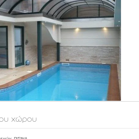
ου χώρου
,
μενών
ΠΙΣΙΝΑ