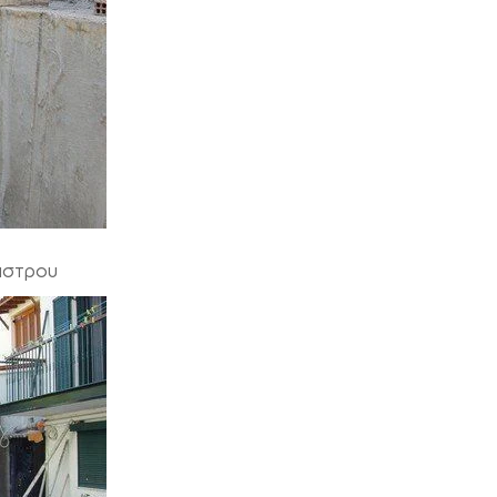
αστρου