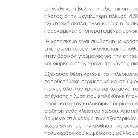
Επιλέχθηκε η βέλτιστη αξιοποίηση το
πλάτος στην μεγαλύτερη πλευρά 4,50
εξωτερική σκάλα, αλλά κυρίως η δυσ
παρακείμενες αποπερατωμένες μονοκα
Η κατασκευή είναι συμβατική με χρή
επίστρωση τσιμεντοκονίας και τοποθ
ήταν βασικός γνώμονας για την επίτε
και διάρκεια στον χρόνο τηρώντας πι
Εξέχουσα θέση κατέχει το τηλεσκοπι
τοποθετήθηκε περιμετρικά και σε ύψο
πισίνας όλο τον χρόνο και όχι μόνο τ
στέγασης η λύση που επιλέχθηκε ήτα
οποίο κατά την καλοκαιρινή περίοδο δι
αίσθηση ενός κλειστού χώρου. Αποτελ
βαμμένο στο χρώμα των εξωτερικών 
χώρο δίνοντας την αίσθηση της συνέχε
πολυκαρβονικού κυψελωτού φύλλου 