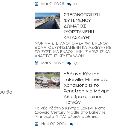
Μάι 21 2026
0
ΣΤΕΓΑΝΟΠΟΙΗΣΗ
ΦΥΤΕΜΕΝΟΥ
ΔΩΜΑΤΟΣ
(ΥΦΙΣΤΑΜΕΝΗ
ΚΑΤΑΣΚΕΥΗ)
ΜΟΝΙΜΗ ΣΤΕΓΑΝΟΠΟΙΗΣΗ ΦΥΤΕΜΕΝΟΥ
ΔΩΜΑΤΟΣ (ΥΦΙΣΤΑΜΕΝΗ ΚΑΤΑΣΚΕΥΗ) ΜΕ
ΤΟ ΣΥΣΤΗΜΑ ΕΝΔΟΧΗΜΙΚΗΣ ΔΡΑΣΗΣ ΚΑΙ
ΑΝΑΠΤΥΞΗΣ ΚΡΥΣΤΑΛΛΩΝ...
Μάι 21 2026
0
Υδάτινο Κέντρο
Lakeville, Minnesota
Χρησιμοποιεί το
Penetron για Μόνιμη
ου θα
Αδιαβροχοποίηση
Πισινών
Το νέο Υδάτινο Κέντρο Lakeville στο
Σχολείο Century Middle στο Lakeville,
Minnesota (ΗΠΑ) ολοκληρώθηκε...
Νοέ 02 2024
0