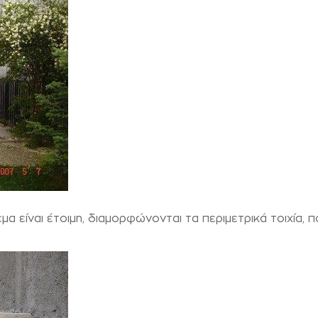
α είναι έτοιμη, διαμορφώνονται τα περιμετρικά τοιχία, π