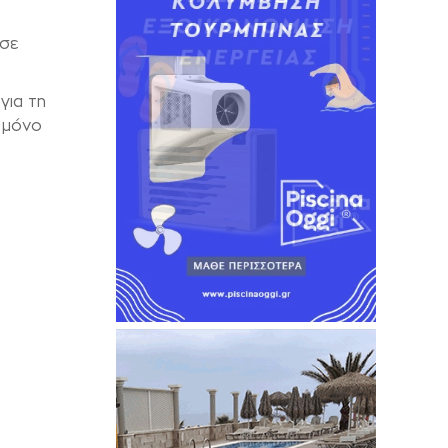
 σε
για τη
 μόνο