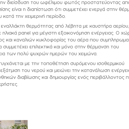
ι την διείσδυση του ωφέλιμου φωτός προστατεύοντας από
πίσης είναι η διαπίστωση ότι συμμετέχει ενεργά στην θέ
κατά την χειμερινή περίοδο.
ω εναλλάκτη θερμότητας από λέβητα με καυστήρα αερίου
ε ηλιακά
panel
για μέγιστη εξοικονόμηση ενέργειας. Ο χώ
τος και καναλιών κυκλοφορίας του αέρα που συμπληρωμα
 συμμετέχει επιλεκτικά και μόνο στην θέρμανση του
εια των πολύ ψυχρών ημερών του χειμώνα.
ιτυγχάνεται με την τοποθέτηση συρόμενου ισοθερμικού
 εξάτμιση του νερού και μειώνει την κατανάλωση ενέργε
συνθηκών διαβίωσης και δημιουργίας ενός περιβάλλοντος 
χρήστες.