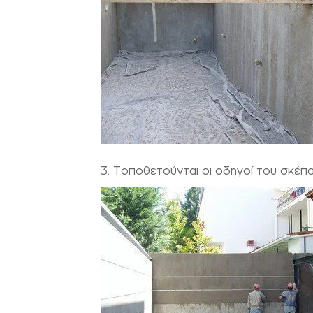
3. Τοποθετούνται οι οδηγοί του σκέπ