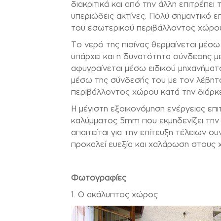
διακριτικά και από την άλλη επιτρέπε
υπεριώδεις ακτίνες. Πολύ σημαντικό ε
του εσωτερικού περιβάλλοντος χώρου 
Το νερό της πισίνας θερμαίνεται μέσ
υπάρχει και η δυνατότητα σύνδεσης μ
αφυγραίνεται μέσω ειδικού μηχανήμα
μέσω της σύνδεσής του με τον λέβητα
περιβάλλοντος χώρου κατά την διάρκ
Η μέγιστη εξοικονόμηση ενέργειας επ
καλύμματος 5
mm
που εκμηδενίζει την
απαιτείται για την επίτευξη τέλειων 
προκαλεί ευεξία και χαλάρωση στους 
Φωτογραφίες
1. Ο ακάλυπτος χώρος