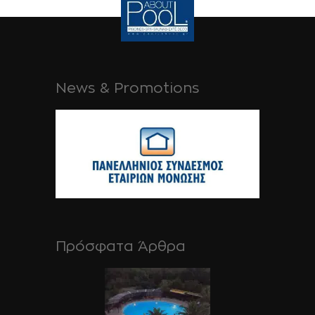
News & Promotions
Πρόσφατα Άρθρα