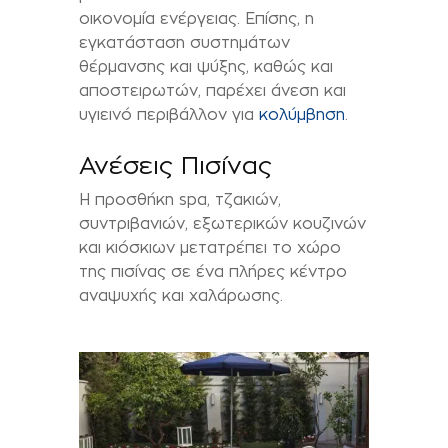
οικονομία ενέργειας. Επίσης, η
εγκατάσταση συστημάτων
θέρμανσης και ψύξης, καθώς και
αποστειρωτών, παρέχει άνεση και
υγιεινό περιβάλλον για
κολύμβηση
.
Ανέσεις Πισίνας
Η προσθήκη spa, τζακιών,
συντριβανιών, εξωτερικών κουζινών
και κιόσκιων μετατρέπει το χώρο
της πισίνας σε ένα πλήρες κέντρο
αναψυχής και χαλάρωσης.