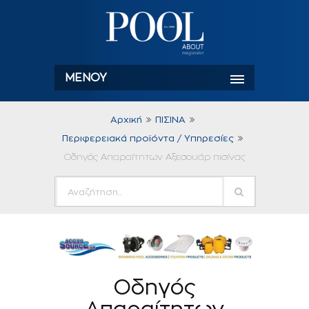
ΜΕΝΟΎ
Αρχική
ΠΙΣΙΝΑ
Περιφερειακά προϊόντα / Υπηρεσίες
Οδηγός Απαραίτητων Αξεσουάρ πισίνας
Οδηγός