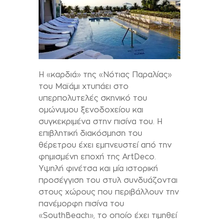
Η «καρδιά» της «Νότιας Παραλίας»
του Μαϊάμι χτυπάει στο
υπερπολυτελές σκηνικό του
ομώνυμου ξενοδοχείου και
συγκεκριμένα στην πισίνα του. Η
επιβλητική διακόσμηση του
θέρετρου έχει εμπνευστεί από την
φημισμένη εποχή της
Art
Deco
.
Υψηλή φινέτσα και μία ιστορική
προσέγγιση του στυλ συνδυάζονται
στους χώρους που περιβάλλουν την
πανέμορφη πισίνα του
«
South
Beach
», το οποίο έχει τιμηθεί