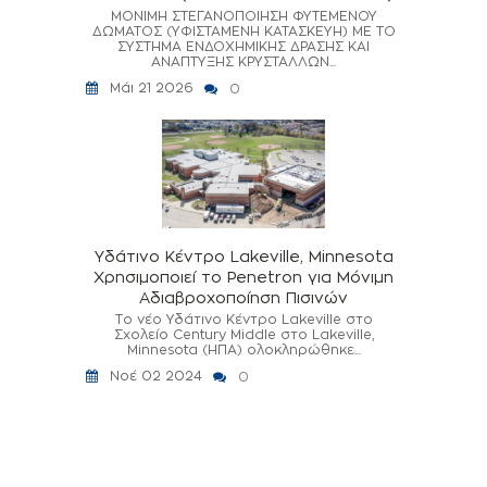
ΜΟΝΙΜΗ ΣΤΕΓΑΝΟΠΟΙΗΣΗ ΦΥΤΕΜΕΝΟΥ
ΔΩΜΑΤΟΣ (ΥΦΙΣΤΑΜΕΝΗ ΚΑΤΑΣΚΕΥΗ) ΜΕ ΤΟ
ΣΥΣΤΗΜΑ ΕΝΔΟΧΗΜΙΚΗΣ ΔΡΑΣΗΣ ΚΑΙ
ΑΝΑΠΤΥΞΗΣ ΚΡΥΣΤΑΛΛΩΝ...
Μάι 21 2026
0
Υδάτινο Κέντρο Lakeville, Minnesota
Χρησιμοποιεί το Penetron για Μόνιμη
Αδιαβροχοποίηση Πισινών
Το νέο Υδάτινο Κέντρο Lakeville στο
Σχολείο Century Middle στο Lakeville,
Minnesota (ΗΠΑ) ολοκληρώθηκε...
Νοέ 02 2024
0