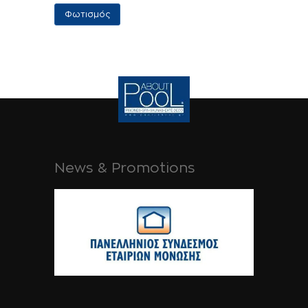
Εφαρμογες
Φωτισμός
News & Promotions