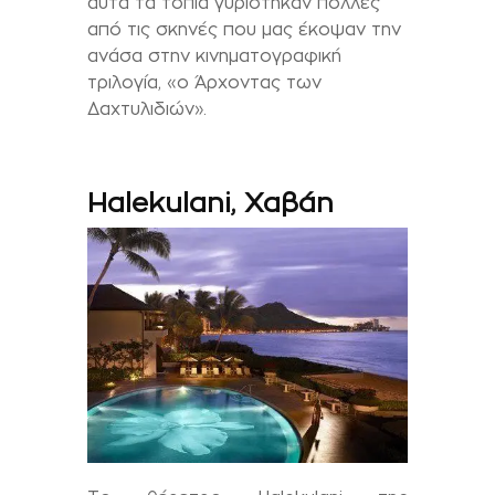
αυτά τα τοπία γυρίστηκαν πολλές
από τις σκηνές που μας έκοψαν την
ανάσα στην κινηματογραφική
τριλογία, «ο Άρχοντας των
Δαχτυλιδιών».
H
alekulani
,
Χαβάη