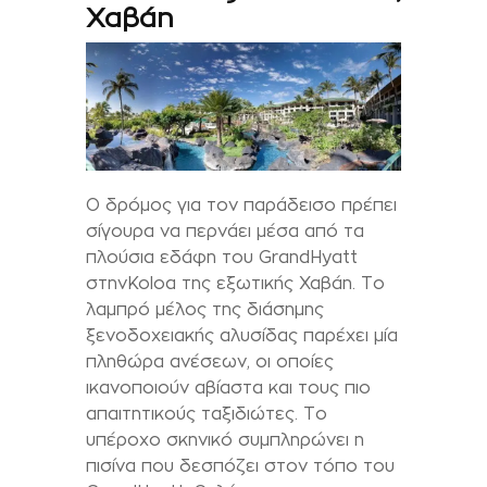
Χαβάη
Ο δρόμος για τον παράδεισο πρέπει
σίγουρα να περνάει μέσα από τα
πλούσια εδάφη του
Grand
Hyatt
στην
Koloa
της εξωτικής Χαβάη. Το
λαμπρό μέλος της διάσημης
ξενοδοχειακής αλυσίδας παρέχει μία
πληθώρα ανέσεων, οι οποίες
ικανοποιούν αβίαστα και τους πιο
απαιτητικούς ταξιδιώτες. Το
υπέροχο σκηνικό συμπληρώνει η
πισίνα που δεσπόζει στον τόπο του