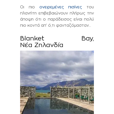
Οι πιο
ονειρεμένες πισίνες
του
πλανήτη επιβεβαιώνουν πλήρως την
άποψη ότι ο παράδεισος είναι πολύ
πιο κοντά απ’ ό,τι φανταζόμασταν…
Blanket Bay,
Νέα Ζηλανδία