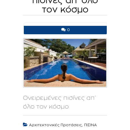
πισίνες απ’ όλο
τον κόσμο
0
Ονειρεμένες πισίνες απ’
όλο τον κόσμο
,
Αρχιτεκτονικές Προτάσεις
ΠΙΣΙΝΑ