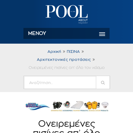
ΜΕΝΟΎ
Αρχική
ΠΙΣΙΝΑ
Αρχιτεκτονικές προτάσεις
Ονειρεμένες πισίνες απ’ όλο τον κόσμο
Ονειρεμένες