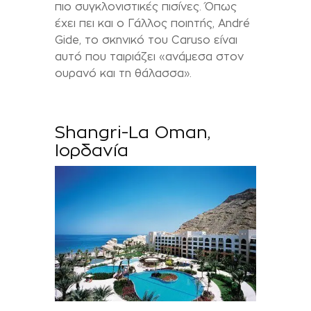
πιο συγκλονιστικές πισίνες. Όπως
έχει πει και ο Γάλλος ποιητής,
Andr
é
Gide
, το σκηνικό του
Caruso
είναι
αυτό που ταιριάζει «ανάμεσα στον
ουρανό και τη θάλασσα».
S
hangri-La Oman,
Ιορδανία