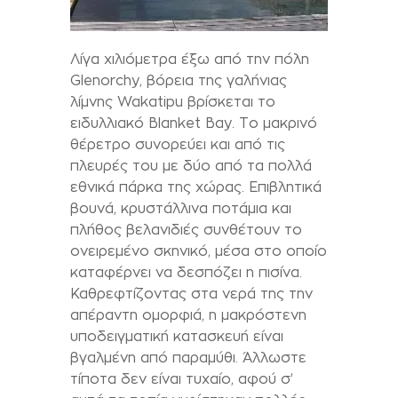
Λίγα χιλιόμετρα έξω από την πόλη
Glenorchy
, βόρεια της γαλήνιας
λίμνης
Wakatipu
βρίσκεται το
ειδυλλιακό
Blanket
Bay
. Το μακρινό
θέρετρο συνορεύει και από τις
πλευρές του με δύο από τα πολλά
εθνικά πάρκα της χώρας. Επιβλητικά
βουνά, κρυστάλλινα ποτάμια και
πλήθος βελανιδιές συνθέτουν το
ονειρεμένο σκηνικό, μέσα στο οποίο
καταφέρνει να δεσπόζει η πισίνα.
Καθρεφτίζοντας στα νερά της την
απέραντη ομορφιά, η μακρόστενη
υποδειγματική κατασκευή είναι
βγαλμένη από παραμύθι. Άλλωστε
τίποτα δεν είναι τυχαίο, αφού σ’