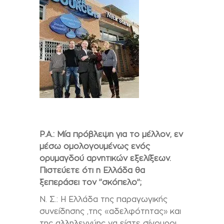
P.A.:
Μία πρόβλεψη για το μέλλον, εν
μέσω ομολογουμένως ενός
ορυμαγδού αρνητικών εξελίξεων.
Πιστεύετε ότι η Ελλάδα θα
ξεπεράσει τον ’’σκόπελο’’;
Ν. Σ.: Η Ελλάδα της παραγωγικής
συνείδησης ,της «αδελφότητας» και
της αλληλεγγύης να είστε σίγουροι