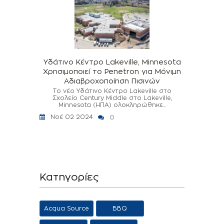
Υδάτινο Κέντρο Lakeville, Minnesota
Χρησιμοποιεί το Penetron για Μόνιμη
Αδιαβροχοποίηση Πισινών
Το νέο Υδάτινο Κέντρο Lakeville στο
Σχολείο Century Middle στο Lakeville,
Minnesota (ΗΠΑ) ολοκληρώθηκε...
Νοέ 02 2024
0
Κατηγορίες
Acqua Source
BBQ