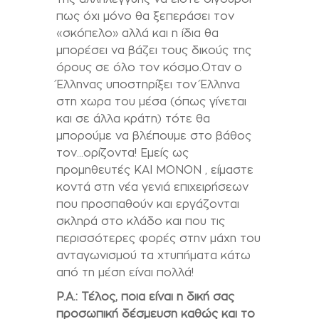
πως όχι μόνο θα ξεπεράσει τον
«σκόπελο» αλλά και η ίδια θα
μπορέσει να βάζει τους δικούς της
όρους σε όλο τον κόσμο.Οταν ο
Έλληνας υποστηρίξει τον Έλληνα
στη χωρα του μέσα (όπως γίνεται
και σε άλλα κράτη) τότε θα
μπορούμε να βλέπουμε στο βάθος
τον…ορίζοντα! Εμείς ως
προμηθευτές ΚΑΙ ΜΟΝΟΝ , είμαστε
κοντά στη νέα γενιά επιχειρήσεων
που προσπαθούν και εργάζονται
σκληρά στο κλάδο και που τις
περισσότερες φορές στην μάχη του
ανταγωνισμού τα χτυπήματα κάτω
από τη μέση είναι πολλά!
P.A.:
Τέλος, ποια είναι η δική σας
προσωπική δέσμευση καθώς και το