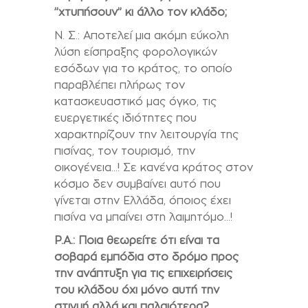
’’χτυπήσουν’’ κι άλλο τον κλάδο;
Ν. Σ.: Αποτελεί μια ακόμη εύκολη
λύση είσπραξης φορολογικών
εσόδων για το κράτος, το οποίο
παραβλέπει πλήρως τον
κατασκευαστικό μας όγκο, τις
ευεργετικές ιδιότητες που
χαρακτηρίζουν την λειτουργία της
πισίνας, τον τουρισμό, την
οικογένεια…! Σε κανένα κράτος στον
κόσμο δεν συμβαίνει αυτό που
γίνεται στην Ελλάδα, όποιος έχει
πισίνα να μπαίνει στη λαιμητόμο…!
P.A.:
Ποια θεωρείτε ότι είναι τα
σοβαρά εμπόδια στο δρόμο προς
την ανάπτυξη για τις επιχειρήσεις
του κλάδου όχι μόνο αυτή την
στιγμή αλλά και παλαιότερα?