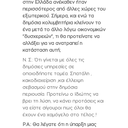
στην Ελλάδα ανέκαθεν ήταν
περισσότερος από άλλες χώρες του
εξωτερικού. Σήμερα, και ενώ τα
δημόσια κολυμβητήρια κλείνουν το
ένα μετά το άλλο λόγω οικονομικών
’’δυσχερειών’’, τι θα προτείνατε να
αλλάξει για να ανατραπεί η
κατάσταση αυτή;
Ν. Σ.: Ότι γίνεται με όλες τις
δημόσιες υπηρεσίες σε
οποιοδήποτε τομέα. Σπατάλη ,
κακοδιαχείριση ,και έλλειψη
σεβασμού στην δημόσια
περιουσία. Προτείνω ο Ιδιώτης να
βρει τη λύση, να κάνει προτάσεις και
να είστε σίγουροι πως όλοι θα
έχουν ένα χαμόγελο στο τέλος..!
P.A.:
Θα λέγατε ότι η ύπαρξη μιας