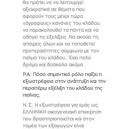
θα πρέπει να να λειτουργεί
αξιοκρατικά σε θέματα που
αφορούν τους μέχρι τώρα
«άγραφους» κανόνες του κλάδου,
να παρακολουθεί τα πάντα και να
οδηγεί τις εξελίξεις .Να ακούει τις
απόψεις όλων και να τοποθετεί
προτεραιότητες σύμφωνα με τον
παλμό του κλάδου… Έχει πολύ
δρόμο και δύσκολο ακόμα.
P.A.:
Πόσο σημαντικό ρόλο παίζει η
εξωστρέφεια στην ανάπτυξη και την
περαιτέρω εξέλιξη του κλάδου της
πισίνας;
Ν. Σ.: Η εξωστρέφεια για εμάς ως
ΕΛΛΗΝΙΚΗ οικογενειακή επιχείρηση
που δραστηριοποιείται και στον
τομέα των εξαγωγών είναι