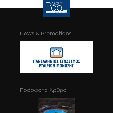
News & Promotions
Πρόσφατα Άρθρα