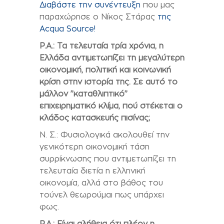
Διαβάστε την συνέντευξη
που μας
παραχώρησε ο Νίκος Στάρας
της
Acqua Source!
P.A.:
Τα τελευταία τρία χρόνια, η
Ελλάδα αντιμετωπίζει τη μεγαλύτερη
οικονομική, πολιτική και κοινωνική
κρίση στην ιστορία της. Σε αυτό το
μάλλον ’’καταθλιπτικό’’
επιχειρηματικό κλίμα, πού στέκεται ο
κλάδος κατασκευής πισίνας;
Ν. Σ.: Φυσιολογικά ακολουθεί την
γενικότερη οικονομική τάση
συρρίκνωσης που αντιμετωπίζει τη
τελευταία διετία η ελληνική
οικονομία, αλλά στο βάθος του
τούνελ θεωρούμαι πως υπάρχει
φως.
P.A
.: Είναι αλήθεια ότι πλέον η