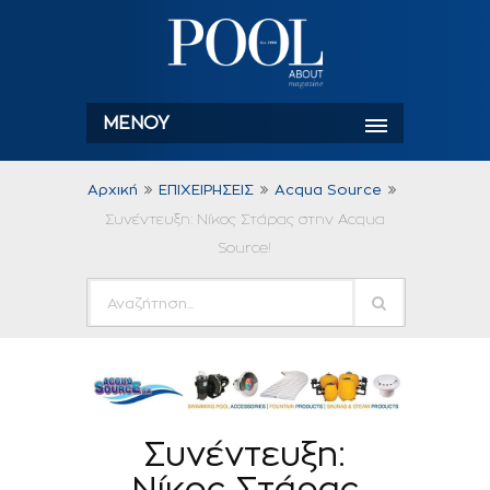
ΜΕΝΟΎ
Αρχική
ΕΠΙΧΕΙΡΗΣΕΙΣ
Acqua Source
Συνέντευξη: Νίκος Στάρας στην Acqua
Source!
Συνέντευξη:
Νίκος Στάρας