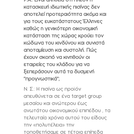
κατασκευή ιδιωτικής πισίνας δεν
αποτελεί προτεραιότητα ακόμα και
για τους ευκατάστατους Έλληνες
καθώς η γενικότερη οικονομική
κατάσταση της χώρας κρούει τον
κώδωνα του κινδύνου και συνιστά
αποταμίευση και συστολή. Πώς
έχουν σκοπό να κινηθούν οι
εταιρείες του κλάδου για να
ξεπεράσουν αυτά τα δυσμενή
’’προγνωστικά’’;
Ν. Σ.: Η πισίνα ως προϊόν
απευθύνεται σε ένα
target
group
μεσαίου και ανώτερου έως
ανωτάτου οικονομικού επιπέδου , τα
τελευταία χρόνια αυτού του είδους
την «πολυτέλεια» την
τοποθετήσαμε σε τέτοια επίπεδα