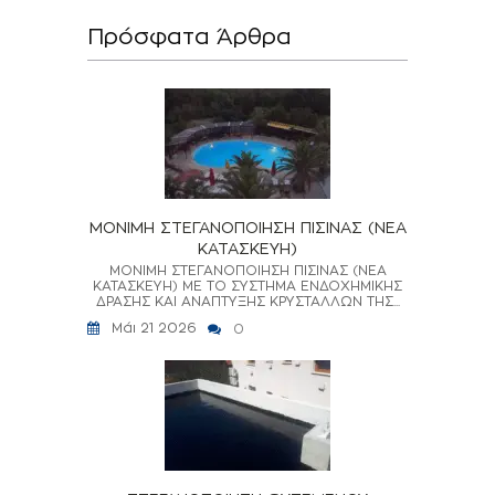
Πρόσφατα Άρθρα
ΜΟΝΙΜΗ ΣΤΕΓΑΝΟΠΟΙΗΣΗ ΠΙΣΙΝΑΣ (ΝΕΑ
ΚΑΤΑΣΚΕΥΗ)
ΜΟΝΙΜΗ ΣΤΕΓΑΝΟΠΟΙΗΣΗ ΠΙΣΙΝΑΣ (ΝΕΑ
ΚΑΤΑΣΚΕΥΗ) ΜΕ ΤΟ ΣΥΣΤΗΜΑ ΕΝΔΟΧΗΜΙΚΗΣ
ΔΡΑΣΗΣ ΚΑΙ ΑΝΑΠΤΥΞΗΣ ΚΡΥΣΤΑΛΛΩΝ ΤΗΣ...
Μάι 21 2026
0