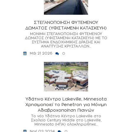
ΣΤΕΓΑΝΟΠΟΙΗΣΗ ΦΥΤΕΜΕΝΟΥ
ΔΩΜΑΤΟΣ (ΥΦΙΣΤΑΜΕΝΗ ΚΑΤΑΣΚΕΥΗ)
ΜΟΝΙΜΗ ΣΤΕΓΑΝΟΠΟΙΗΣΗ ΦΥΤΕΜΕΝΟΥ
ΔΩΜΑΤΟΣ (ΥΦΙΣΤΑΜΕΝΗ ΚΑΤΑΣΚΕΥΗ) ΜΕ ΤΟ
ΣΥΣΤΗΜΑ ΕΝΔΟΧΗΜΙΚΗΣ ΔΡΑΣΗΣ ΚΑΙ
ΑΝΑΠΤΥΞΗΣ ΚΡΥΣΤΑΛΛΩΝ...
Μάι 21 2026
0
Υδάτινο Κέντρο Lakeville, Minnesota
Χρησιμοποιεί το Penetron για Μόνιμη
Αδιαβροχοποίηση Πισινών
Το νέο Υδάτινο Κέντρο Lakeville στο
Σχολείο Century Middle στο Lakeville,
Minnesota (ΗΠΑ) ολοκληρώθηκε...
Νοέ 02 2024
0