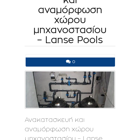
αναμόρφωση
χώρου
μηχανοστασίου
– Lanse Pools
0
Ανακατασκευή και
αναμόρφωση χώρου
μηχανοστασίου – Lanse