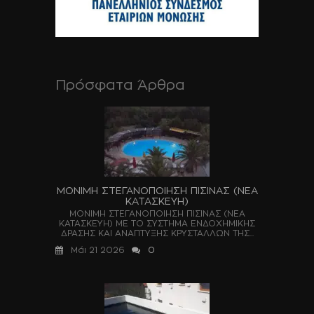
Πρόσφατα Άρθρα
ΜΟΝΙΜΗ ΣΤΕΓΑΝΟΠΟΙΗΣΗ ΠΙΣΙΝΑΣ (ΝΕΑ
ΚΑΤΑΣΚΕΥΗ)
ΜΟΝΙΜΗ ΣΤΕΓΑΝΟΠΟΙΗΣΗ ΠΙΣΙΝΑΣ (ΝΕΑ
ΚΑΤΑΣΚΕΥΗ) ΜΕ ΤΟ ΣΥΣΤΗΜΑ ΕΝΔΟΧΗΜΙΚΗΣ
ΔΡΑΣΗΣ ΚΑΙ ΑΝΑΠΤΥΞΗΣ ΚΡΥΣΤΑΛΛΩΝ ΤΗΣ...
Μάι 21 2026
0