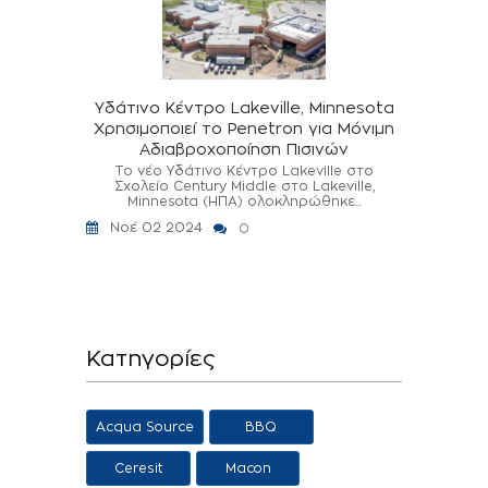
Υδάτινο Κέντρο Lakeville, Minnesota
Χρησιμοποιεί το Penetron για Μόνιμη
Αδιαβροχοποίηση Πισινών
Το νέο Υδάτινο Κέντρο Lakeville στο
Σχολείο Century Middle στο Lakeville,
Minnesota (ΗΠΑ) ολοκληρώθηκε...
Νοέ 02 2024
0
Κατηγορίες
Acqua Source
BBQ
Ceresit
Macon