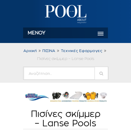
ΜΕΝΟΎ
Αρχική
ΠΙΣΙΝΑ
Τεχνικές Εφαρμογες
Πισίνες σκίμμερ – Lanse Pools
Πισίνες σκίμμερ
– Lanse Pools