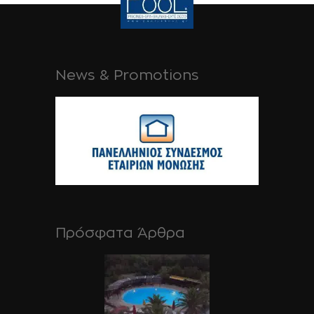
News & Promotions
Πρόσφατα Άρθρα