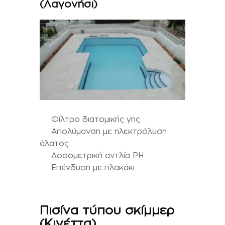
(Λαγονήσι)
Φίλτρο διατομικής γης
Απολύμανση με ηλεκτρόλυση
άλατος
Δοσομετρική αντλία PH
Επένδυση με πλακάκι
Πισίνα τύπου σκίμμερ
(Κινέττα)