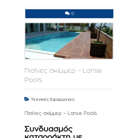
0
Πισίνες σκίμμερ – Lanse
Pools
Τεχνικές Εφαρμογες
Πισίνες σκίμμερ – Lanse Pools
Συνδυασμός
καταρράκτη με