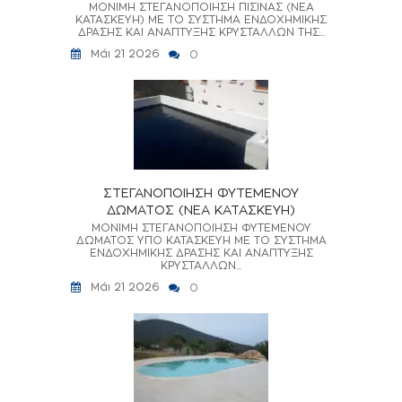
ΜΟΝΙΜΗ ΣΤΕΓΑΝΟΠΟΙΗΣΗ ΠΙΣΙΝΑΣ (ΝΕΑ
ΚΑΤΑΣΚΕΥΗ) ΜΕ ΤΟ ΣΥΣΤΗΜΑ ΕΝΔΟΧΗΜΙΚΗΣ
ΔΡΑΣΗΣ ΚΑΙ ΑΝΑΠΤΥΞΗΣ ΚΡΥΣΤΑΛΛΩΝ ΤΗΣ...
Μάι 21 2026
0
ΣΤΕΓΑΝΟΠΟΙΗΣΗ ΦΥΤΕΜΕΝΟΥ
ΔΩΜΑΤΟΣ (ΝΕΑ ΚΑΤΑΣΚΕΥΗ)
ΜΟΝΙΜΗ ΣΤΕΓΑΝΟΠΟΙΗΣΗ ΦΥΤΕΜΕΝΟΥ
ΔΩΜΑΤΟΣ ΥΠΟ ΚΑΤΑΣΚΕΥΗ ΜΕ ΤΟ ΣΥΣΤΗΜΑ
ΕΝΔΟΧΗΜΙΚΗΣ ΔΡΑΣΗΣ ΚΑΙ ΑΝΑΠΤΥΞΗΣ
ΚΡΥΣΤΑΛΛΩΝ...
Μάι 21 2026
0