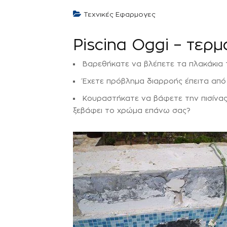
Τεχνικές Εφαρμογες
Piscina Oggi – τερμ
Βαρεθήκατε να βλέπετε τα πλακάκια τ
Έχετε πρόβλημα διαρροής έπειτα από 
Κουραστήκατε να βάφετε την πισίνας 
ξεβάφει το χρώμα επάνω σας?