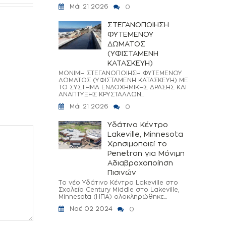
Μάι 21 2026
0
ΣΤΕΓΑΝΟΠΟΙΗΣΗ
ΦΥΤΕΜΕΝΟΥ
ΔΩΜΑΤΟΣ
(ΥΦΙΣΤΑΜΕΝΗ
ΚΑΤΑΣΚΕΥΗ)
ΜΟΝΙΜΗ ΣΤΕΓΑΝΟΠΟΙΗΣΗ ΦΥΤΕΜΕΝΟΥ
ΔΩΜΑΤΟΣ (ΥΦΙΣΤΑΜΕΝΗ ΚΑΤΑΣΚΕΥΗ) ΜΕ
ΤΟ ΣΥΣΤΗΜΑ ΕΝΔΟΧΗΜΙΚΗΣ ΔΡΑΣΗΣ ΚΑΙ
ΑΝΑΠΤΥΞΗΣ ΚΡΥΣΤΑΛΛΩΝ...
Μάι 21 2026
0
Υδάτινο Κέντρο
Lakeville, Minnesota
Χρησιμοποιεί το
Penetron για Μόνιμη
Αδιαβροχοποίηση
Πισινών
Το νέο Υδάτινο Κέντρο Lakeville στο
Σχολείο Century Middle στο Lakeville,
Minnesota (ΗΠΑ) ολοκληρώθηκε...
Νοέ 02 2024
0