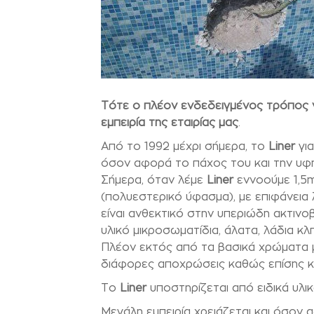
Τότε ο πλέον ενδεδειγμένος τρόπος να
εμπειρία της εταιρίας μας
.
Από το 1992 μέχρι σήμερα, το
Liner
για
όσον αφορά το πάχος του και την υφή
Σήμερα, όταν λέμε
Liner
εννοούμε 1,5m
(πολυεστερικό ύφασμα), με επιφάνεια 
είναι ανθεκτικό στην υπεριώδη ακτινο
υλικό μικροσωματίδια, άλατα, λάδια κ
Πλέον εκτός από τα βασικά χρώματα μ
διάφορες αποχρώσεις καθώς επίσης και
Το
Liner
υποστηρίζεται από ειδικά υλικ
Μεγάλη εμπειρία χρειάζεται και όσο