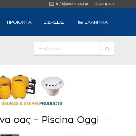
info@pool-about.gr
Διαφήμιση
ΠΡΟΙΟΝΤΑ
ΕΙΔΗΣΕΙΣ
ΕΛΛΗΝΙΚΆ
να σας – Piscina Oggi