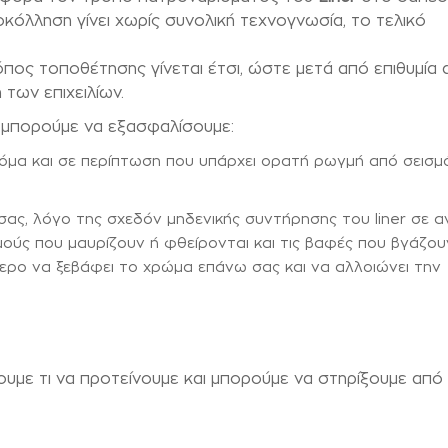
κόλληση γίνει χωρίς συνολική τεχνογνωσία, το τελικό
όπος τοποθέτησης γίνεται έτσι, ώστε μετά από επιθυμία 
των επιχειλίων.
 μπορούμε να εξασφαλίσουμε:
όμα και σε περίπτωση που υπάρχει ορατή ρωγμή από σεισμ
σας, λόγο της σχεδόν μηδενικής συντήρησης του liner σε α
μούς που μαυρίζουν ή φθείρονται και τις βαφές που βγάζου
τερο να ξεβάφει το χρώμα επάνω σας και να αλλοιώνει την
ουμε τι να προτείνουμε και μπορούμε να στηρίξουμε από