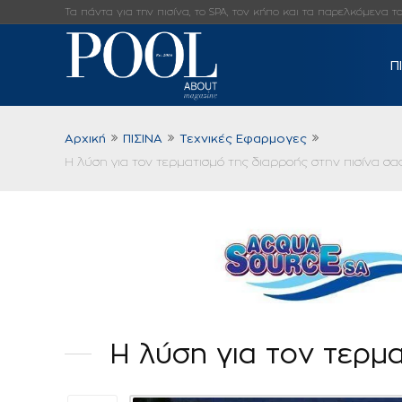
Τα πάντα για την πισίνα, το SPA, τον κήπο και τα παρελκόμενα τους
Π
Αρχική
ΠΙΣΙΝΑ
Τεχνικές Εφαρμογες
Η λύση για τον τερματισμό της διαρροής στην πισίνα σας
Η λύση για τον τερμα