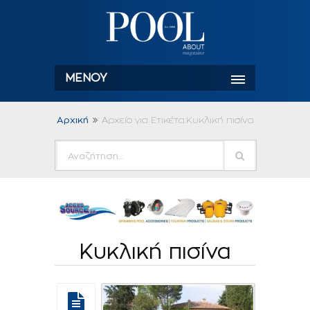
ΜΕΝΟΎ
Αρχική
Αρχείο για Ετικέτα:Κυκλική πισίνα
Κυκλική πισίνα