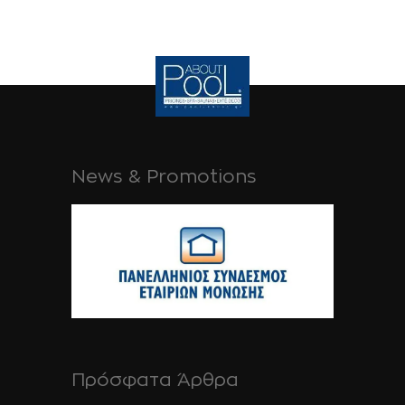
News & Promotions
Πρόσφατα Άρθρα