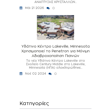
ΑΝΑΠΤΥΞΗΣ ΚΡΥΣΤΑΛΛΩΝ...
Μάι 21 2026
0
Υδάτινο Κέντρο Lakeville, Minnesota
Χρησιμοποιεί το Penetron για Μόνιμη
Αδιαβροχοποίηση Πισινών
Το νέο Υδάτινο Κέντρο Lakeville στο
Σχολείο Century Middle στο Lakeville,
Minnesota (ΗΠΑ) ολοκληρώθηκε...
Νοέ 02 2024
0
Κατηγορίες