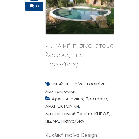
0
Κυκλική πισίνα στους
λόφους της
Τοσκάνης
,
,
Κυκλική Πισίνα
Τοσκάνη
Αρχιτεκτονική
,
Αρχιτεκτονικές Προτάσεις
,
ΑΡΧΙΤΕΚΤΟΝΙΚΗ
,
,
Αρχιτεκτονική Τοπίου
ΚΗΠΟΣ
,
ΠΙΣΙΝΑ
Πισίνα/SPA
Κυκλική πισίνα Design: