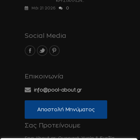
ΚΡΥΣΤΑΛΛΩΝ...
Μάι 21 2026
0
Social Media
Επικοινωνία
info@pool-about.gr
Αποστολή Μηνύματος
Σας Προτείνουμε
Spa-About.gr: Ομορφιά, Υγεία & Ευεξία