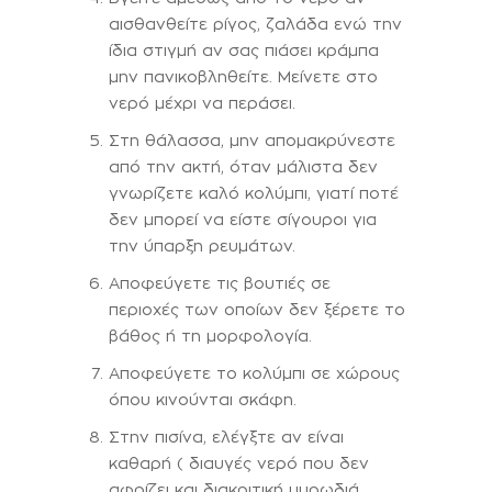
αισθανθείτε ρίγος, ζαλάδα ενώ την
ίδια στιγμή αν σας πιάσει κράμπα
μην πανικοβληθείτε. Μείνετε στο
νερό μέχρι να περάσει.
Στη θάλασσα, μην απομακρύνεστε
από την ακτή, όταν μάλιστα δεν
γνωρίζετε καλό κολύμπι, γιατί ποτέ
δεν μπορεί να είστε σίγουροι για
την ύπαρξη ρευμάτων.
Αποφεύγετε τις βουτιές σε
περιοχές των οποίων δεν ξέρετε το
βάθος ή τη μορφολογία.
Αποφεύγετε το κολύμπι σε χώρους
όπου κινούνται σκάφη.
Στην πισίνα, ελέγξτε αν είναι
καθαρή ( διαυγές νερό που δεν
αφρίζει και διακριτική μυρωδιά