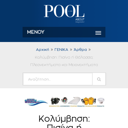
ΜΕΝΟΎ
Αρχική
ΓΕΝΙΚΑ
Άρθρα
Κολύμβηση: Πισίνα ή Θάλασσα;
Πλεονεκτήματα και Μειονεκτήματα
Κολύμβηση:
Πισίνα ή