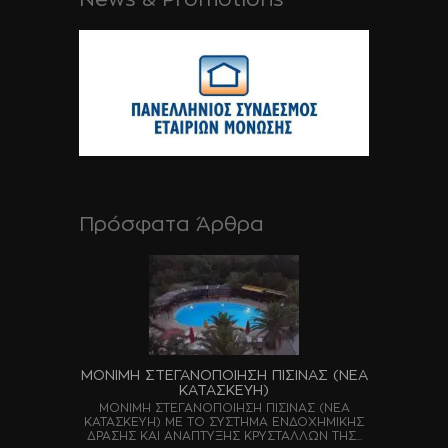
Πρόσφατα Άρθρα
ΜΟΝΙΜΗ ΣΤΕΓΑΝΟΠΟΙΗΣΗ ΠΙΣΙΝΑΣ (ΝΕΑ
ΚΑΤΑΣΚΕΥΗ)
ΜΟΝΙΜΗ ΣΤΕΓΑΝΟΠΟΙΗΣΗ ΠΙΣΙΝΑΣ (ΝΕΑ
ΚΑΤΑΣΚΕΥΗ) ΜΕ ΤΟ ΣΥΣΤΗΜΑ ΕΝΔΟΧΗΜΙΚΗΣ
ΔΡΑΣΗΣ ΚΑΙ ΑΝΑΠΤΥΞΗΣ ΚΡΥΣΤΑΛΛΩΝ ΤΗΣ...