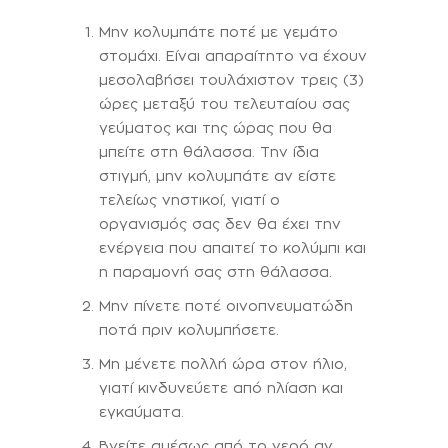
Μην κολυμπάτε ποτέ με γεμάτο
στομάχι. Είναι απαραίτητο να έχουν
μεσολαβήσει τουλάχιστον τρεις (3)
ώρες μεταξύ του τελευταίου σας
γεύματος και της ώρας που θα
μπείτε στη θάλασσα. Την ίδια
στιγμή, μην κολυμπάτε αν είστε
τελείως νηστικοί, γιατί ο
οργανισμός σας δεν θα έχει την
ενέργεια που απαιτεί το κολύμπι και
η παραμονή σας στη θάλασσα.
Μην πίνετε ποτέ οινοπνευματώδη
ποτά πριν κολυμπήσετε.
Μη μένετε πολλή ώρα στον ήλιο,
γιατί κινδυνεύετε από ηλίαση και
εγκαύματα.
Βγείτε αμέσως από το νερό αν